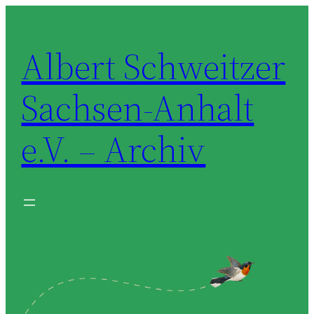
Zum
Inhalt
Albert Schweitzer
springen
Sachsen-Anhalt
e.V. – Archiv