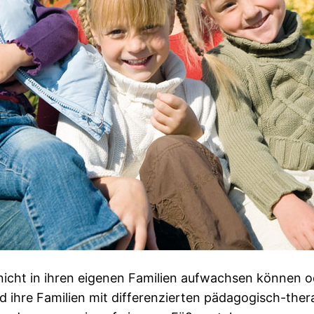
e nicht in ihren eigenen Familien aufwachsen können 
nd ihre Familien mit differenzierten pädagogisch-th