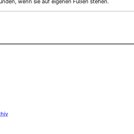
unden, wenn sie auf eigenen Füßen stehen.
chiv