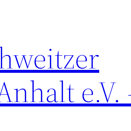
chweitzer
nhalt e.V. 