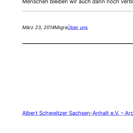
Menschen bleiben wir auch dann noch verb
März 23, 2014
Migra
Über uns
Albert Schweitzer Sachsen-Anhalt e.V. – Ar