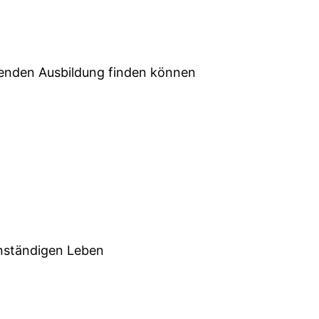
chenden Ausbildung finden können
enständigen Leben
n