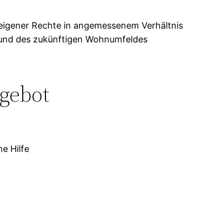
 eigener Rechte in angemessenem Verhältnis
n und des zukünftigen Wohnumfeldes
gebot
e Hilfe