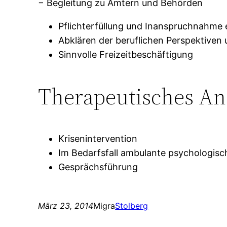
− Begleitung zu Ämtern und Behörden
Pflichterfüllung und Inanspruchnahme
Abklären der beruflichen Perspektive
Sinnvolle Freizeitbeschäftigung
Therapeutisches An
Krisenintervention
Im Bedarfsfall ambulante psychologisch
Gesprächsführung
März 23, 2014
Migra
Stolberg