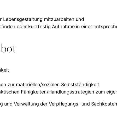
rer Lebensgestaltung mitzuarbeiten und
befinden oder kurzfristig Aufnahme in einer entspre
bot
hkeit
 zur materiellen/sozialen Selbstständigkeit
raktischen Fähigkeiten/Handlungsstrategien zum eig
ung und Verwaltung der Verpflegungs- und Sachkoste