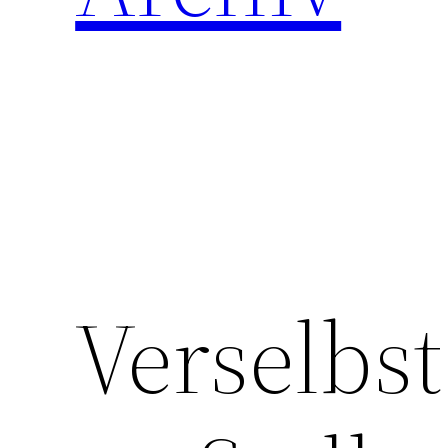
Verselbs