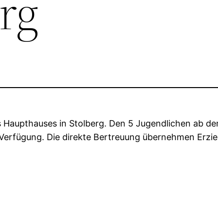
rg
 Haupthauses in Stolberg. Den 5 Jugendlichen ab dem
erfügung. Die direkte Bertreuung übernehmen Erzie