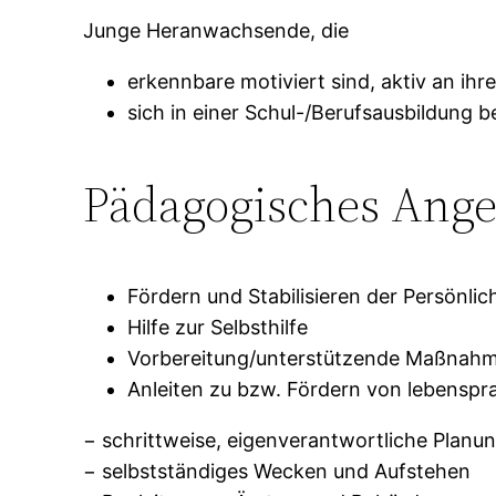
Junge Heranwachsende, die
erkennbare motiviert sind, aktiv an ih
sich in einer Schul-/Berufsausbildung 
Pädagogisches Ange
Fördern und Stabilisieren der Persönlic
Hilfe zur Selbsthilfe
Vorbereitung/unterstützende Maßnahmen
Anleiten zu bzw. Fördern von lebensp
− schrittweise, eigenverantwortliche Plan
− selbstständiges Wecken und Aufstehen