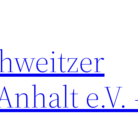
chweitzer
nhalt e.V. 