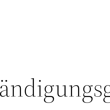
tändigungs