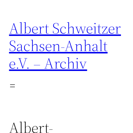
Zum
Inhalt
Albert Schweitzer
springen
Sachsen-Anhalt
e.V. – Archiv
Albert-