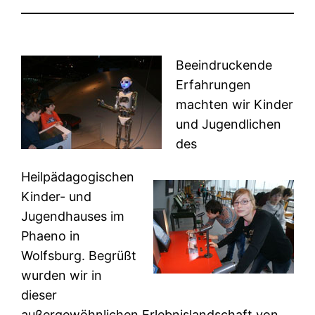
Beeindruckende
Erfahrungen
machten wir Kinder
und Jugendlichen
des
Heilpädagogischen
Kinder- und
Jugendhauses im
Phaeno in
Wolfsburg. Begrüßt
wurden wir in
dieser
außergewöhnlichen Erlebnislandschaft von