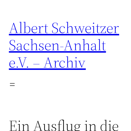
Zum
Inhalt
Albert Schweitzer
springen
Sachsen-Anhalt
e.V. – Archiv
Ein Ausflug in die