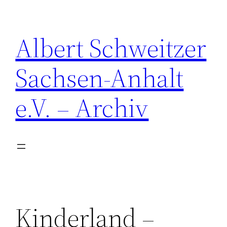
Zum
Inhalt
Albert Schweitzer
springen
Sachsen-Anhalt
e.V. – Archiv
Kinderland –