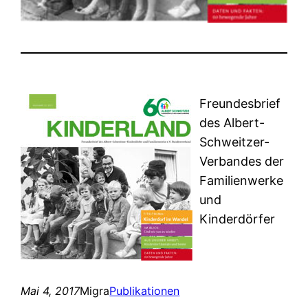
Freundesbrief
des Albert-
Schweitzer-
Verbandes der
Familienwerke
und
Kinderdörfer
Mai 4, 2017
Migra
Publikationen