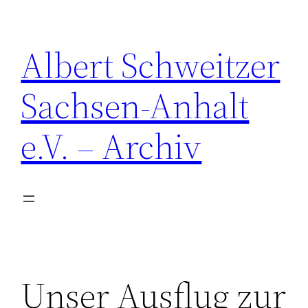
Zum
Inhalt
Albert Schweitzer
springen
Sachsen-Anhalt
e.V. – Archiv
Unser Ausflug zur