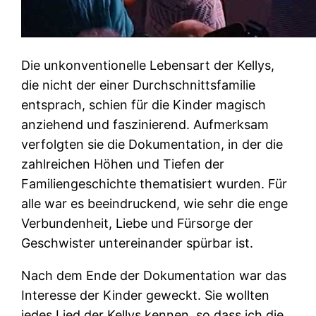
Die unkonventionelle Lebensart der Kellys,
die nicht der einer Durchschnittsfamilie
entsprach, schien für die Kinder magisch
anziehend und faszinierend. Aufmerksam
verfolgten sie die Dokumentation, in der die
zahlreichen Höhen und Tiefen der
Familiengeschichte thematisiert wurden. Für
alle war es beeindruckend, wie sehr die enge
Verbundenheit, Liebe und Fürsorge der
Geschwister untereinander spürbar ist.
Nach dem Ende der Dokumentation war das
Interesse der Kinder geweckt. Sie wollten
jedes Lied der Kellys kennen, so dass ich die