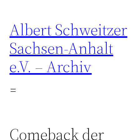
Zum
Inhalt
Albert Schweitzer
springen
Sachsen-Anhalt
e.V. – Archiv
Comeback der