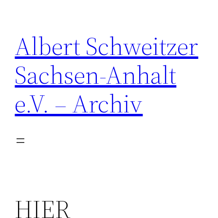
Zum
Inhalt
Albert Schweitzer
springen
Sachsen-Anhalt
e.V. – Archiv
HIER