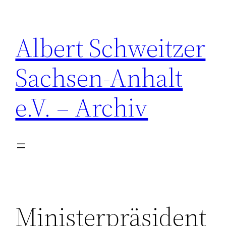
Zum
Inhalt
Albert Schweitzer
springen
Sachsen-Anhalt
e.V. – Archiv
Ministerpräsident