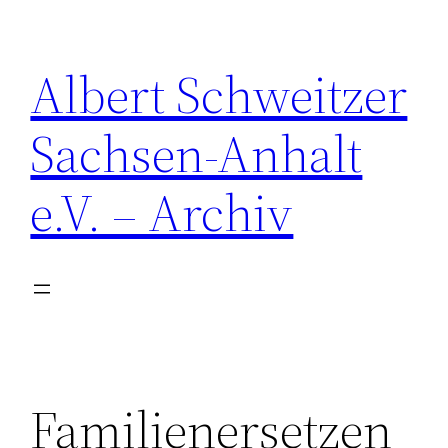
Zum
Inhalt
Albert Schweitzer
springen
Sachsen-Anhalt
e.V. – Archiv
Familienersetzen