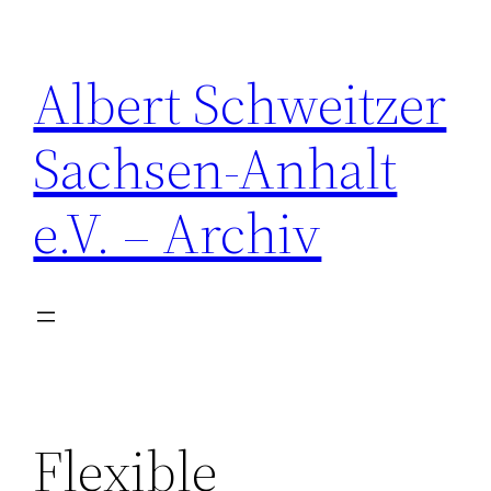
Zum
Inhalt
Albert Schweitzer
springen
Sachsen-Anhalt
e.V. – Archiv
Flexible