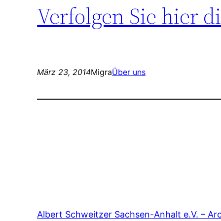
Verfolgen Sie hier d
März 23, 2014
Migra
Über uns
Albert Schweitzer Sachsen-Anhalt e.V. – Ar