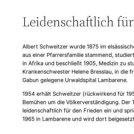
Leidenschaftlich fü
Albert Schweitzer wurde 1875 im elsässisc
aus einer Pfarrersfamilie stammend, studie
in Afrika und beschließt 1905, Medizin zu st
Krankenschwester Helene Bresslau, in die fr
Gabun gelegene Urwaldspital Lambarene.
1954 erhält Schweitzer (rückwirkend für 19
Bemühen um die Völkerverständigung. Der Th
leidenschaftlich für den Frieden ein und sp
1965 in Lambarene und wird dort beigesetzt