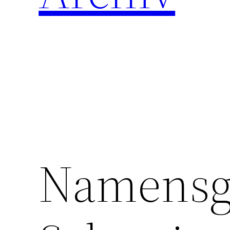
Namensge