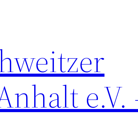
chweitzer
nhalt e.V. 