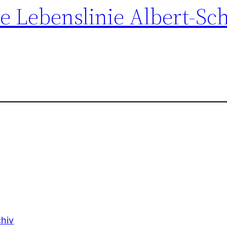
ie Lebenslinie Albert-Sc
chiv