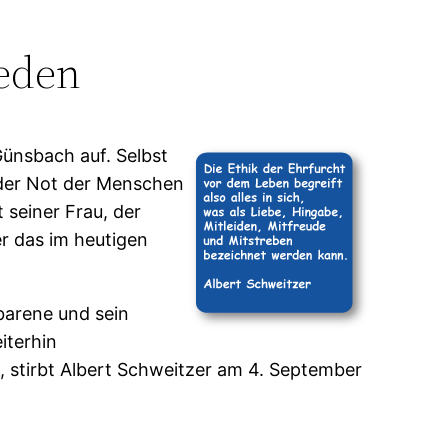
ieden
ünsbach auf. Selbst
n der Not der Menschen
t seiner Frau, der
er das im heutigen
barene und sein
iterhin
t, stirbt Albert Schweitzer am 4. September