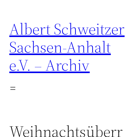
Zum
Inhalt
Albert Schweitzer
springen
Sachsen-Anhalt
e.V. – Archiv
Weihnachtsüberr