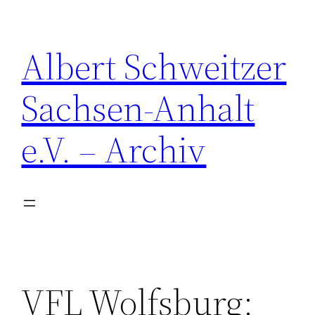
Zum
Inhalt
Albert Schweitzer
springen
Sachsen-Anhalt
e.V. – Archiv
VFL Wolfsburg: