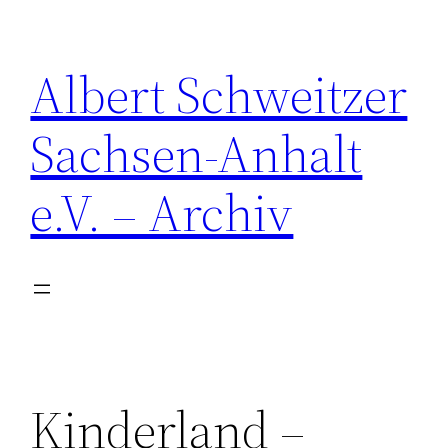
Zum
Inhalt
Albert Schweitzer
springen
Sachsen-Anhalt
e.V. – Archiv
Kinderland –