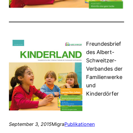
Freundesbrief
des Albert-
Schweitzer-
Verbandes der
Familienwerke
und
Kinderdörfer
September 3, 2015
Migra
Publikationen