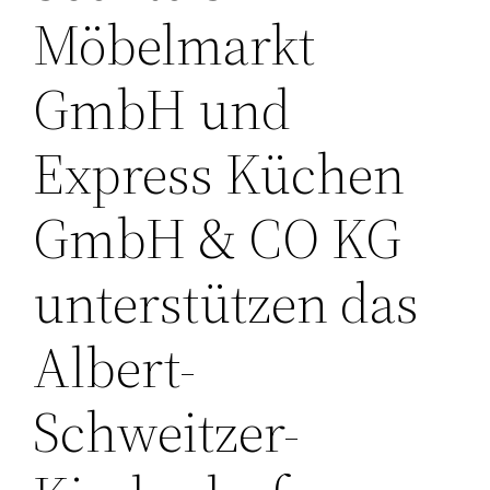
Möbelmarkt
GmbH und
Express Küchen
GmbH & CO KG
unterstützen das
Albert-
Schweitzer-