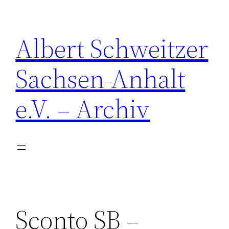
Zum
Inhalt
Albert Schweitzer
springen
Sachsen-Anhalt
e.V. – Archiv
Sconto SB –