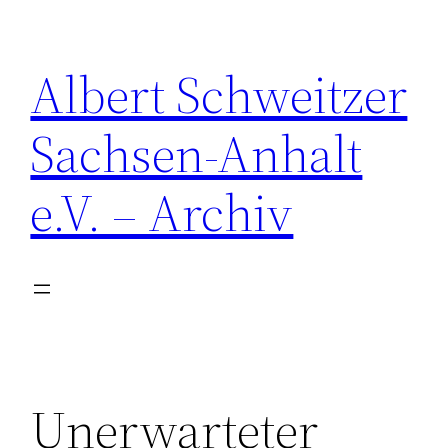
Zum
Inhalt
Albert Schweitzer
springen
Sachsen-Anhalt
e.V. – Archiv
Unerwarteter