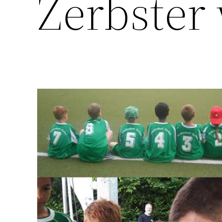
Zerbster