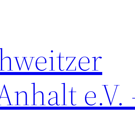
chweitzer
nhalt e.V. 