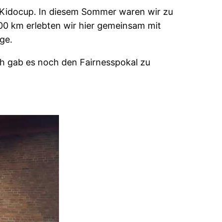
en Kidocup. In diesem Sommer waren wir zu
00 km erlebten wir hier gemeinsam mit
ge.
ich gab es noch den Fairnesspokal zu