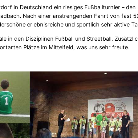
erdorf in Deutschland ein riesiges Fußballturnier – d
Gladbach. Nach einer anstrengenden Fahrt von fast 5
erschöne erlebnisreiche und sportlich sehr aktive Ta
 in den Disziplinen Fußball und Streetball. Zusätzl
tarten Plätze im Mittelfeld, was uns sehr freute.