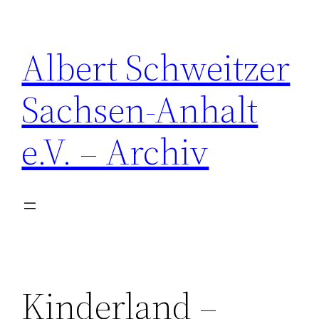
Zum
Inhalt
Albert Schweitzer
springen
Sachsen-Anhalt
e.V. – Archiv
Kinderland –