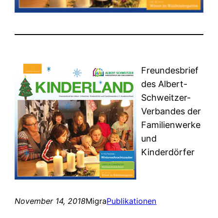
Freundesbrief
des Albert-
Schweitzer-
Verbandes der
Familienwerke
und
Kinderdörfer
November 14, 2018
Migra
Publikationen