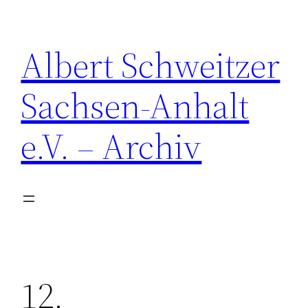
Zum
Inhalt
Albert Schweitzer
springen
Sachsen-Anhalt
e.V. – Archiv
12.