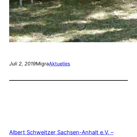
Juli 2, 2019
Migra
Aktuelles
Albert Schweitzer Sachsen-Anhalt e.V. –