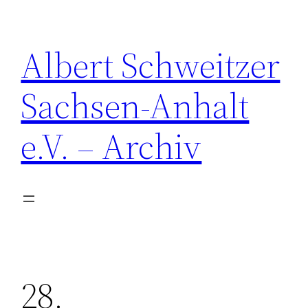
Zum
Inhalt
Albert Schweitzer
springen
Sachsen-Anhalt
e.V. – Archiv
28.