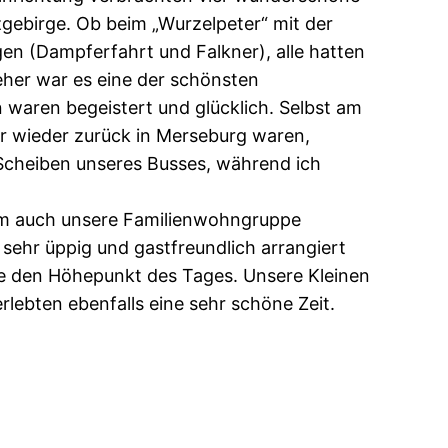
gebirge. Ob beim „Wurzelpeter“ mit der
en (Dampferfahrt und Falkner), alle hatten
eher war es eine der schönsten
 waren begeistert und glücklich. Selbst am
hr wieder zurück in Merseburg waren,
e Scheiben unseres Busses, während ich
am auch unsere Familienwohngruppe
 sehr üppig und gastfreundlich arrangiert
te den Höhepunkt des Tages. Unsere Kleinen
lebten ebenfalls eine sehr schöne Zeit.