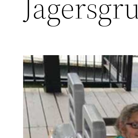
Jägersgr