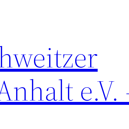
chweitzer
nhalt e.V. 