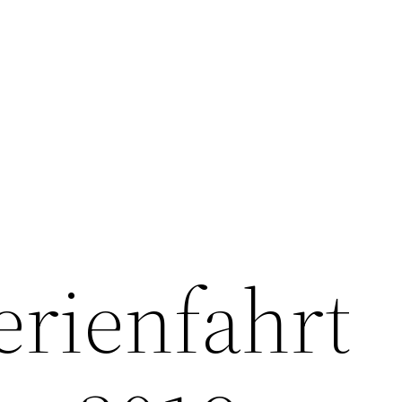
erienfahrt