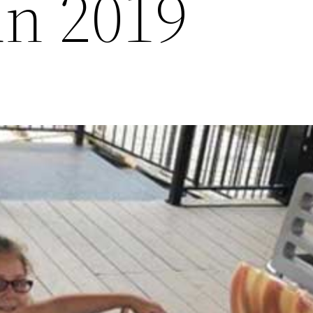
ün 2019