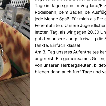
Tage in Jägersgrün im Vogtland/Erz
Rodelbahn, beim Baden, bei Ausflüg
jede Menge Spaß. Für mich als Erzi
Ferienfahrten. Unsere Jugendlichen
letzten Tag, als wir gegen 20.30 U
putzten unsere Jungs freiwillig di
tankte. Einfach klasse!
Am 3. Tag unseres Aufenthaltes k
angereist. Ein gemeinsames Grillen,
von unseren Herbergsleuten, bilde
blieben dann auch fünf Tage und ver