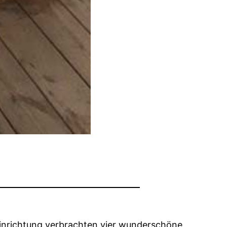
Einrichtung verbrachten vier wunderschöne