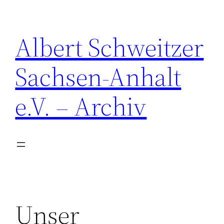
Zum
Inhalt
Albert Schweitzer
springen
Sachsen-Anhalt
e.V. – Archiv
Unser