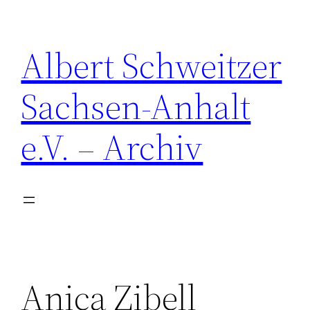
Zum
Inhalt
Albert Schweitzer
springen
Sachsen-Anhalt
e.V. – Archiv
Anica Zibell