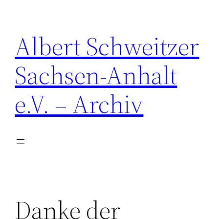
Zum
Inhalt
Albert Schweitzer
springen
Sachsen-Anhalt
e.V. – Archiv
Danke der