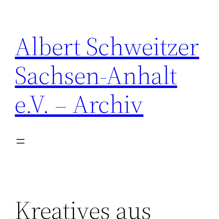
Zum
Inhalt
Albert Schweitzer
springen
Sachsen-Anhalt
e.V. – Archiv
Kreatives aus