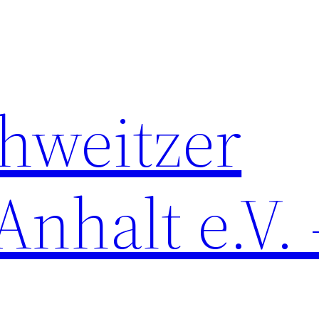
chweitzer
nhalt e.V. 