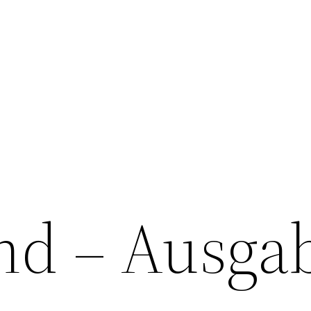
nd – Ausga