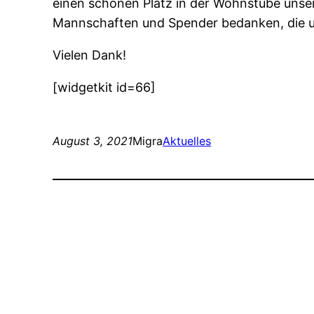
einen schönen Platz in der Wohnstube unse
Mannschaften und Spender bedanken, die un
Vielen Dank!
[widgetkit id=66]
August 3, 2021
Migra
Aktuelles