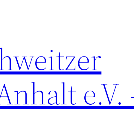
chweitzer
nhalt e.V. 