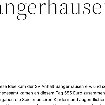
angerhause
diese Idee kam der SV Anhalt Sangerhausen e.V. und s
. Insgesamt kamen an diesem Tag 555 Euro zusammen.
gaben die Spieler unseren Kindern und Jugendlichen 