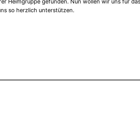
rer Heimgruppe gefunden. Nun wollen wir uns für da
s so herzlich unterstützen.