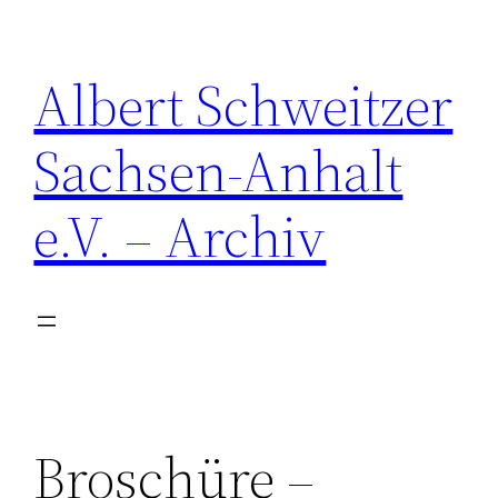
Zum
Inhalt
Albert Schweitzer
springen
Sachsen-Anhalt
e.V. – Archiv
Broschüre –