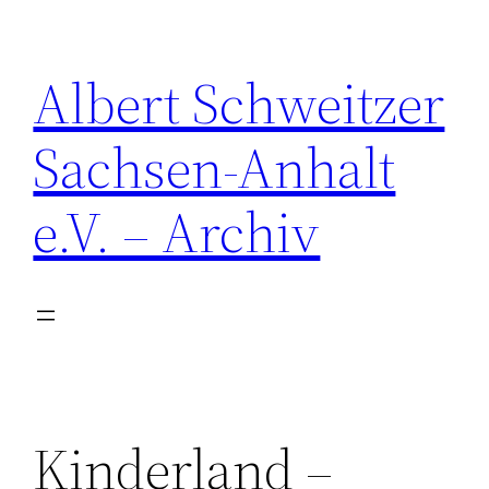
Zum
Inhalt
Albert Schweitzer
springen
Sachsen-Anhalt
e.V. – Archiv
Kinderland –