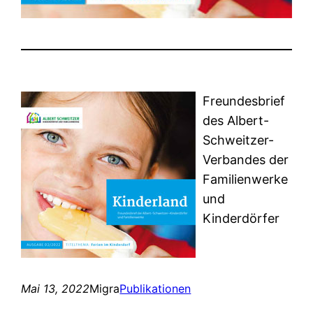
Freundesbrief
des Albert-
Schweitzer-
Verbandes der
Familienwerke
und
Kinderdörfer
Mai 13, 2022
Migra
Publikationen