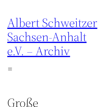
Zum
Inhalt
Albert Schweitzer
springen
Sachsen-Anhalt
e.V. – Archiv
Große