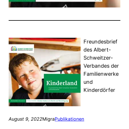
Freundesbrief
des Albert-
Schweitzer-
Verbandes der
Familienwerke
und
Kinderdörfer
August 9, 2022
Migra
Publikationen