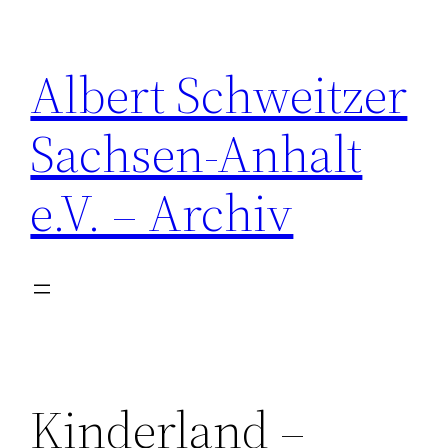
Zum
Inhalt
Albert Schweitzer
springen
Sachsen-Anhalt
e.V. – Archiv
Kinderland –