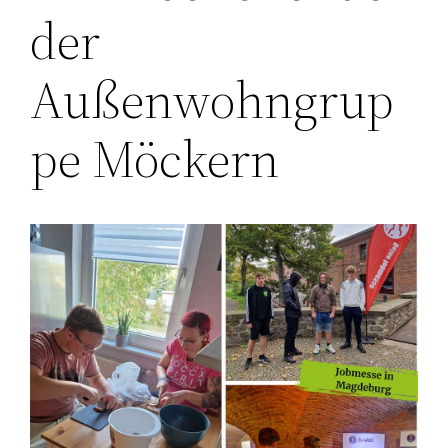
der
Außenwohngrup
pe Möckern