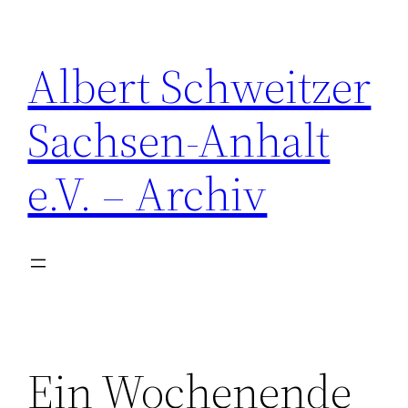
Zum
Inhalt
Albert Schweitzer
springen
Sachsen-Anhalt
e.V. – Archiv
Ein Wochenende