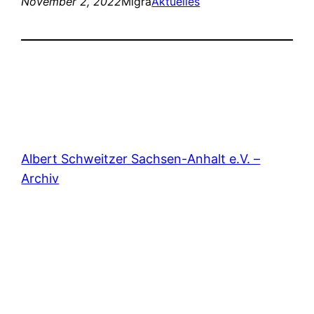
November 2, 2022
Migra
Aktuelles
Albert Schweitzer Sachsen-Anhalt e.V. –
Archiv