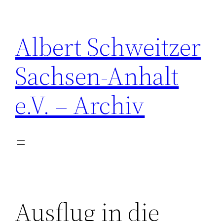
Zum
Inhalt
Albert Schweitzer
springen
Sachsen-Anhalt
e.V. – Archiv
Ausflug in die