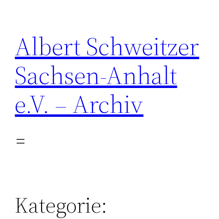
Zum
Inhalt
Albert Schweitzer
springen
Sachsen-Anhalt
e.V. – Archiv
Kategorie: