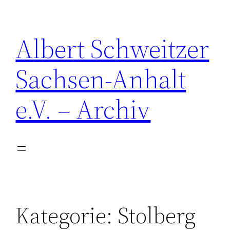
Zum
Inhalt
Albert Schweitzer
springen
Sachsen-Anhalt
e.V. – Archiv
Kategorie:
Stolberg